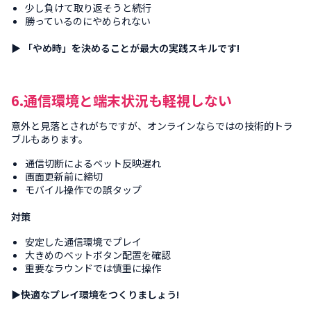
少し負けて取り返そうと続行
勝っているのにやめられない
▶
「やめ時」を決めることが最大の実践スキルです!
6.通信環境と端末状況も軽視しない
意外と見落とされがちですが、オンラインならではの技術的トラ
ブルもあります。
通信切断によるベット反映遅れ
画面更新前に締切
モバイル操作での誤タップ
対策
安定した通信環境でプレイ
大きめのベットボタン配置を確認
重要なラウンドでは慎重に操作
▶快適なプレイ環境をつくりましょう!