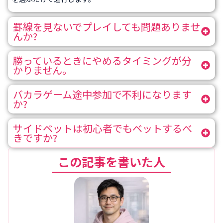
罫線を見ないでプレイしても問題ありませ
んか?
勝っているときにやめるタイミングが分
かりません。
バカラゲーム途中参加で不利になります
か?
サイドベットは初心者でもベットするべ
きですか?
この記事を書いた人