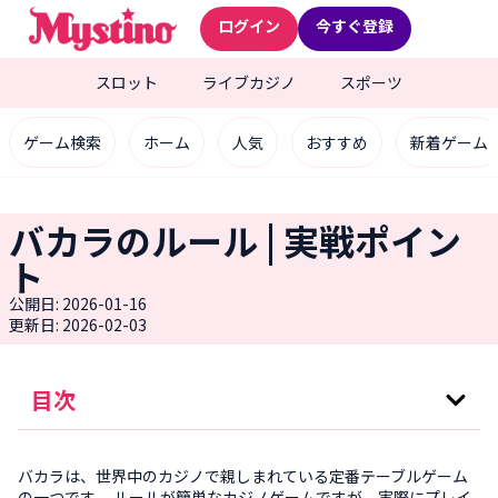
ログイン
今すぐ登録
スロット
ライブカジノ
スポーツ
ゲーム検索
ホーム
人気
おすすめ
新着ゲーム
バカラのルール | 実戦ポイン
ト
公開日:
2026-01-16
更新日: 2026-02-03
目次
バカラは、世界中のカジノで親しまれている定番
テーブルゲーム
の一つです。 ルールが簡単なカジノゲームですが、実際にプレイ