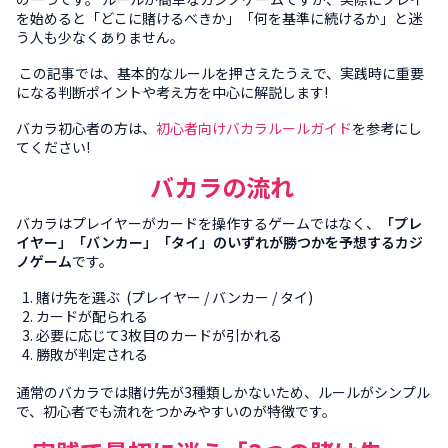
を始めると「どこに賭けるべきか
」「
何を基準に続けるか」と迷
う人も少なくありません
。
この記事では、基本的なルールを押さえたうえで
、
実践時に重要
になる判断ポイントや考え方を中心に解説します!
バカラ初心者の方は
、
初心者向けバカラルールガイド
を参考にし
てください
!
バカラの流れ
バカラはプレイヤーがカードを操作するゲームではなく、
「プレ
イヤー」「バンカー」「タイ」のいずれが勝つかを予想するカジ
ノゲーム
です。
賭け先を選ぶ
(プレイヤー / バンカー / タイ)
カードが配られる
必要に応じて3枚目のカードが引かれる
勝敗が判定される
通常のバカラでは賭け先が3種類しかないため、ルールがシンプル
で、初心者でも流れをつかみやすいのが特徴です。