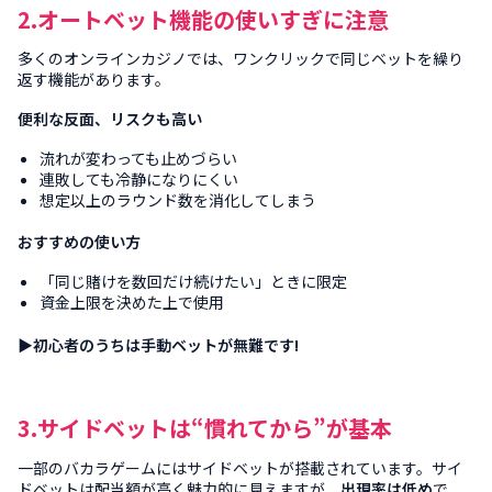
2.オートベット機能の使いすぎに注意
多くのオンラインカジノでは、ワンクリックで同じベットを繰り
返す機能があります。
便利な反面、リスクも高い
流れが変わっても止めづらい
連敗しても冷静になりにくい
想定以上のラウンド数を消化してしまう
おすすめの使い方
「同じ賭けを数回だけ続けたい」ときに限定
資金上限を決めた上で使用
▶初心者のうちは手
動ベットが無難です!
3.サイドベットは“慣れてから”が基本
一部のバカラゲームにはサイドベットが搭載されています。サイ
ドベットは配当額が高く魅力的に見えますが、
出現率は低め
で