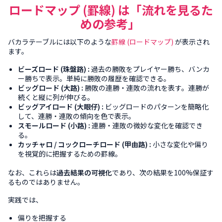
ロードマップ (罫線) は「流れを見るた
めの参考」
バカラテーブルには以下のような
罫線
(
ロードマップ
)
が表示され
ます
。
ビーズロード (珠盤路)
:
過去の勝敗をプレイヤー勝ち、バンカ
ー勝ちで表示。単純に勝敗の履歴を確認できる。
ビッグロード (大路)
:
勝敗の連勝・連敗の流れを表す。連勝が
続くと縦に列が伸びる。
ビッグアイロード (大眼仔)
:
ビッグロードのパターンを簡略化
して、連勝・連敗の傾向を色で表示。
スモールロード (小路)
:
連勝・連敗の微妙な変化を確認でき
る。
カッチャロ / コックローチロード (甲由路)
:
小さな変化や偏り
を視覚的に把握するための罫線。
なお、
これらは
過去結果の可視化
であり、次の結果を100%保証す
るものではありません。
実践では、
偏りを把握する