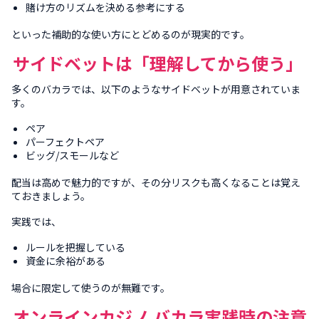
賭け方のリズムを決める参考にする
といった
補助的な使い方に
とどめるのが現実的です。
サイドベットは「理解してから使う」
多くのバカラでは、以下のようなサイドベットが用意されていま
す。
ペア
パーフェクトペア
ビッグ/スモールなど
配当は高めで魅力的ですが、その分リスクも高くなることは覚え
ておきましょう
。
実践では、
ルールを把握している
資金に余裕がある
場合に限定して使うのが無難です。
オンラインカジノ バカラ実践時の注意