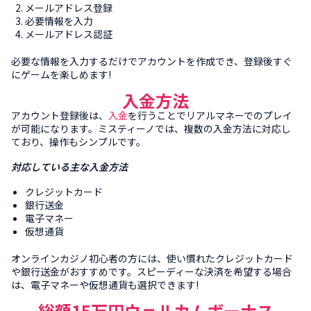
メールアドレス登録
必要情報を入力
メールアドレス認証
必要な情報を入力するだけでアカウントを作成でき、登録後すぐ
にゲームを楽しめます!
入金方法
アカウント登録後は、
入金
を行うことでリアルマネーでのプレイ
が可能になります。ミスティーノでは、複数の入金方法に対応し
ており、操作もシンプルです。
対応している主な入金方法
クレジットカード
銀行送金
電子マネー
仮想通貨
オンラインカジノ初心者の方には、使い慣れたクレジットカード
や銀行送金がおすすめです。スピーディーな決済を希望する場合
は、電子マネーや仮想通貨も選択できます!
総額15万円ウェルカムボーナス