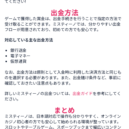
てください!
出金方法
ゲームで獲得した賞金は、出金手続きを行うことで指定の方法で
受け取ることができます。ミスティーノでは、分かりやすい出金
フローが用意されており、初めての方でも安心です。
対応している主な出金方法
銀行送金
電子マネー
仮想通貨
なお、出金方法は原則として入金時に利用した決済方法と同じも
のを選択する必要があります。また、出金賭け条件など、事前に
確認しておきたい注意点もあります。
詳しいミスティーノの出金ついては、
出金ガイド
を参考にしてく
ださい。
まとめ
ミスティーノは、日本語対応で操作も分かりやすく、オンライン
カジノ初心者の方でも安心して始められる環境が整っています。
スロットやテーブルゲーム、スポーツブックまで幅広いコンテン