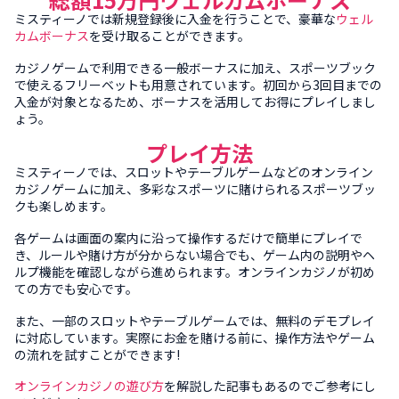
ミスティーノでは新規登録後に入金を行うことで、豪華な
ウェル
カムボーナス
を受け取ることができます。
カジノゲームで利用できる一般ボーナスに加え、スポーツブック
で使えるフリーベットも用意されています。初回から3回目までの
入金が対象となるため、ボーナスを活用してお得にプレイしまし
ょう。
プレイ方法
ミスティーノでは、スロットやテーブルゲームなどのオンライン
カジノゲームに加え、多彩なスポーツに賭けられるスポーツブッ
クも楽しめます。
各ゲームは画面の案内に沿って操作するだけで簡単にプレイで
き、ルールや賭け方が分からない場合でも、ゲーム内の説明やヘ
ルプ機能を確認しながら進められます。オンラインカジノが初め
ての方でも安心です。
また、一部のスロットやテーブルゲームでは、無料のデモプレイ
に対応しています。実際にお金を賭ける前に、操作方法やゲーム
の流れを試すことができます!
オンラインカジノの遊び方
を解説した記事もあるのでご参考にし