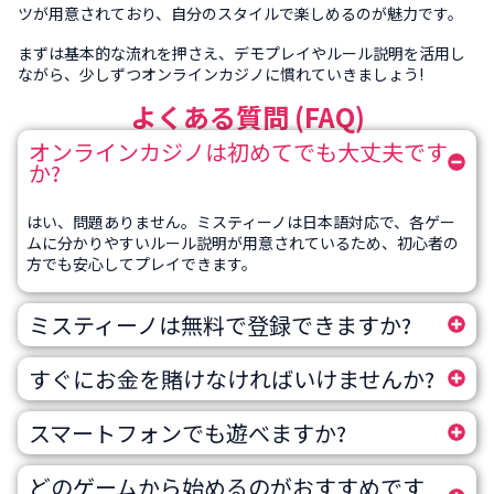
ツが用意されており、自分のスタイルで楽しめるのが魅力です。
まずは基本的な流れを押さえ、デモプレイやルール説明を活用し
ながら、少しずつオンラインカジノに慣れていきましょう!
よくある質問 (FAQ)
オンラインカジノは初めてでも大丈夫です
か?
はい、問題ありません。ミスティーノは日本語対応で、各ゲー
ムに分かりやすいルール説明が用意されているため、初心者の
方でも安心してプレイできます。
ミスティーノは無料で登録できますか?
すぐにお金を賭けなければいけませんか?
スマートフォンでも遊べますか?
どのゲームから始めるのがおすすめです