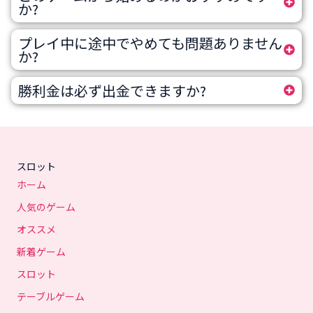
か?
プレイ中に途中でやめても問題ありません
か?
勝利金は必ず出金できますか?
スロット
ホーム
人気のゲーム
オススメ
新着ゲーム
スロット
テーブルゲーム