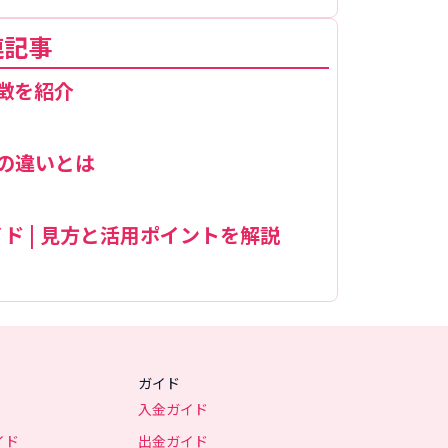
連記事
特徴を紹介
との違いとは
イド | 見方と活用ポイントを解説
ガイド
入金ガイド
イド
出金ガイド