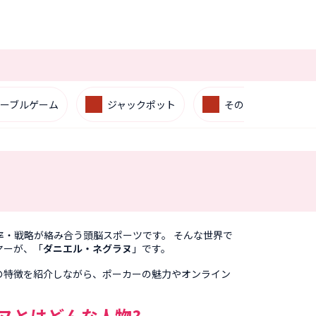
ーブルゲーム
ジャックポット
その他
・戦略が絡み合う頭脳スポーツです。 そんな世界で
ヤーが、「
ダニエル・ネグラヌ
」です。
の特徴を紹介しながら、ポーカーの魅力やオンライン
ヌとはどんな人物
?