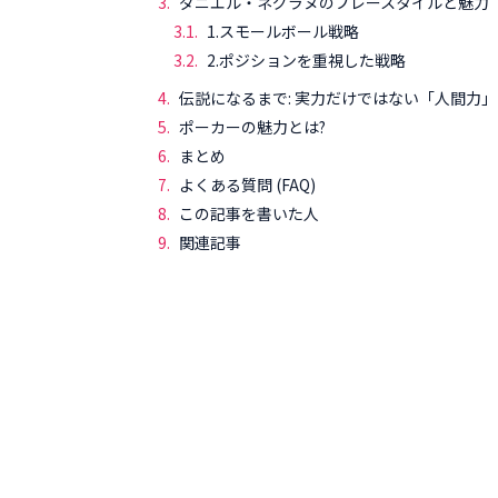
ダニエル・ネグラヌのプレースタイルと魅力
1.スモールボール戦略
2.ポジションを重視した戦略
伝説になるまで: 実力だけではない「人間力
ポーカーの魅力とは?
まとめ
よくある質問 (FAQ)
この記事を書いた人
関連記事