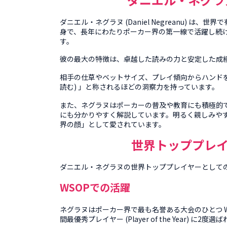
ダニエル・ネグラヌ (Daniel Negreanu) 
身で、長年にわたりポーカー界の第一線で活躍し続
す。
」
彼の最大の特徴は、卓越した読みの力と安定した成
相手の仕草やベットサイズ、プレイ傾向からハンドを
読む) 」と称されるほどの洞察力を持っています。
また、ネグラヌはポーカーの普及や教育にも積極的
にも分かりやすく解説しています。明るく親しみや
界の顔」として愛されています。
世界トッププレ
ダニエル・ネグラヌの世界トッププレイヤーとして
WSOPでの活躍
ネグラヌはポーカー界で最も名誉ある大会のひとつ
間最優秀プレイヤー (Player of the Year)