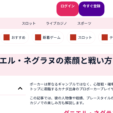
ログイン
今すぐ登録
スロット
ライブカジノ
スポーツ
おすすめ
新着ゲーム
スロット
テ
ダニエル・ネグラヌの素顔と戦い方
ポーカーは単なるギャンブルではなく、心理戦・確率
トップに君臨するカナダ出身のプロポーカープレイ
この記事では、彼の人物像や戦績、プレースタイル
カジノでの楽しみ方も解説します。
ダニエル・ネグラ