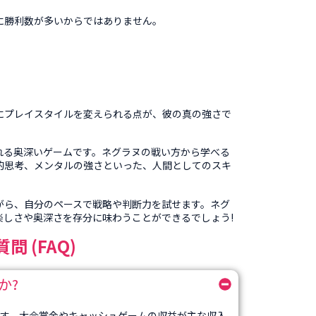
に勝利数が多いからではありません。
にプレイスタイルを変えられる点が、彼の真の強さで
れる奥深いゲームです。ネグラヌの戦い方から学べる
的思考、メンタルの強さといった、人間としてのスキ
がら、自分のペースで戦略や判断力を試せます。ネグ
楽しさや奥深さを存分に味わうことができるでしょう!
問 (FAQ)
か?
す。大会賞金やキャッシュゲームの収益が主な収入