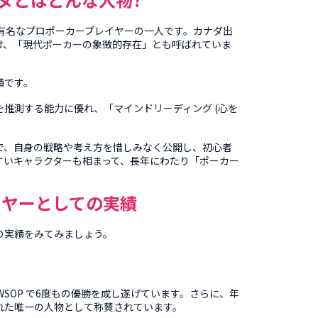
は、世界で有名なプロポーカープレイヤーの一人です。カナダ出
け、「現代ポーカーの象徴的存在」とも呼ばれていま
績です
。
推測する能力に優れ、「マインドリーディング (心を
で、自身の戦略や考え方を惜しみなく公開し、初心者
すいキャラクターも相まって、長年にわたり「ポーカー
イヤーとしての実績
の実績をみてみましょう。
WSOP で6度もの優勝を成し遂げています。さらに、年
 に2度選ばれた唯一の人物として称賛されています。