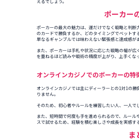
えるでしょう。
ポーカー
ポーカーの最大の魅力は、運だけでなく戦略と判断
のカードで勝負するか、どのタイミングでベットす
単なるギャンブルでは味わえない緊張感と達成感が
また、ポーカーは手札や状況に応じた戦略の幅が広
を重ねるほど読みや戦術の精度が上がり、上手くな
オンラインカジノでのポーカーの特
オンラインカジノ
では主にディーラーとの1対1の
りません。
そのため、初心者やルールを練習したい人、一人で
また、短時間で何度も手を進められるので、ルール
スで試せるため、経験を積む楽しさや成長を実感す
ま