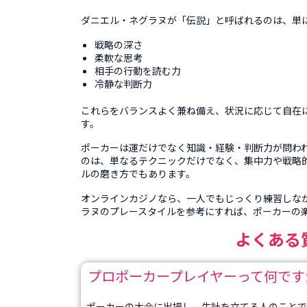
ダニエル・ネグラヌが「伝説」と呼ばれるのは、単
戦略の深さ
柔軟な思考
相手の行動を読む力
冷静な判断力
これらをバランスよく兼ね備え、状況に応じて自在
す。
ポーカーは運だけでなく知識・経験・判断力が問わ
のは、単なるテクニックだけでなく、集中力や戦略
ルの磨き方でもあります。
オンラインカジノなら、一人でもじっくり練習しな
ラヌのプレースタイルを参考にすれば、ポーカーの
よくある質
プロポーカープレイヤーって何です
ポーカーの大会に出場し、生計を立てる人のことで