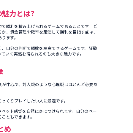
の魅力とは
?
力で勝利を積み上げられるゲームであることです。ど
るか、資金管理や確率を駆使して勝利を目指す点は、
あります。
く、自分の判断で勝敗を左右できるゲームです。経験
っていく実感を得られるのも大きな魅力です。
徴
勝負が中心で、対人戦のような心理戦はほとんど必要あ
じっくりプレイしたい人に最適です。
やベット感覚を自然に身につけられます。自分のペー
ることもできます。
とめ