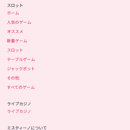
スロット
ホーム
人気のゲーム
オススメ
新着ゲーム
スロット
テーブルゲーム
ジャックポット
その他
すべてのゲーム
ライブカジノ
ライブカジノ
ミスティーノについて